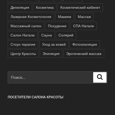
Депиляция
Косметика
Косметический кабинет
Лазерная Косметология
Макияж
Массаж
Массажный салон
Похудение
СПА Натали
Салон Натали
Сауна
Солярий
Стоун терапия
Уход за кожей
Фотоэпиляция
Центр Красоты
Эпиляция
Эротический массаж
Искать:
Поиск
ПОСЕТИТЕЛИ САЛОНА КРАСОТЫ