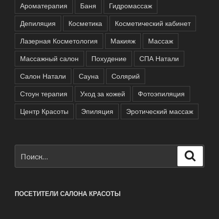
Ароматерапия
Баня
Гидромассаж
Депиляция
Косметика
Косметический кабинет
Лазерная Косметология
Макияж
Массаж
Массажный салон
Похудение
СПА Натали
Салон Натали
Сауна
Солярий
Стоун терапия
Уход за кожей
Фотоэпиляция
Центр Красоты
Эпиляция
Эротический массаж
Искать:
Поиск
ПОСЕТИТЕЛИ САЛОНА КРАСОТЫ