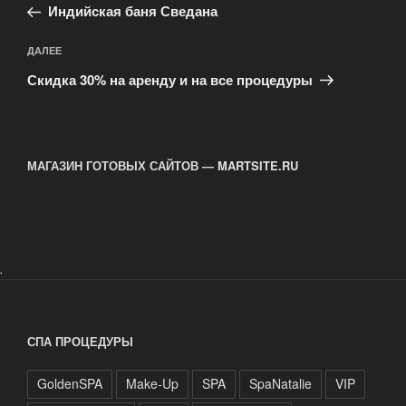
запись:
записям
Индийская баня Сведана
Следующая
ДАЛЕЕ
запись
Скидка 30% на аренду и на все процедуры
МАГАЗИН ГОТОВЫХ САЙТОВ — MARTSITE.RU
.
СПА ПРОЦЕДУРЫ
GoldenSPA
Make-Up
SPA
SpaNatalie
VIP