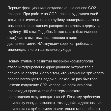
Первые фракционники создавались на основе СО2 –
лазеров. При работе на СО2 –лазере удалялся слой
кожи практически на всю глубину эпидермиса, а зона
теплового повреждения распространялась в дерму на
глубину 150 мкм. Подобный ожог (а это был именно
ожог) часто вызывал осложнения в виде
диспигментации. «Мокнущая» корочка требовала
многонедельного тщательного ухода.
Новым этапом в развитии лазерной косметологии
стало интегрирование фракционного устройства в
эрбиевые лазеры. Дело в том, что излучение эрбиевого
лазера поглощается водой в несколько раз быстрее
нежели излучение С02, испарение верхнего слоя
происходит практически без термического
повреждения окружающих тканей. Поэтому эрбиевую
шлифовку иногда называют «холодной» и даже полная
шлифовка на эрбие имеет значительно меньший срок