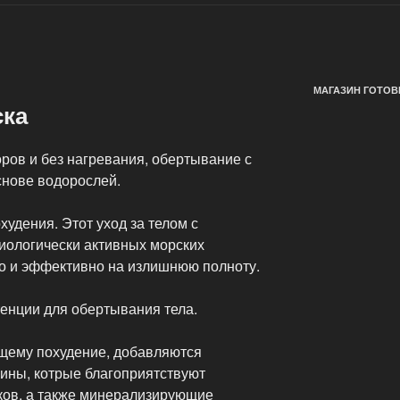
МАГАЗИН ГОТОВ
ска
ров и без нагревания, обертывание с
снове водорослей.
худения. Этот уход за телом с
иологически активных морских
но и эффективно на излишнюю полноту.
енции для обертывания тела.
щему похудение, добавляются
лины, котрые благоприятствуют
ков, а также минерализирующие