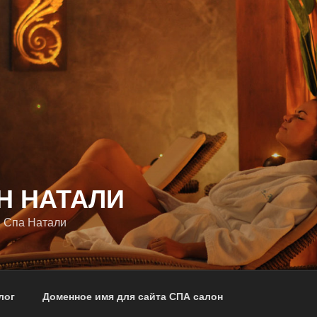
Н НАТАЛИ
 Спа Натали
лог
Доменное имя для сайта СПА салон