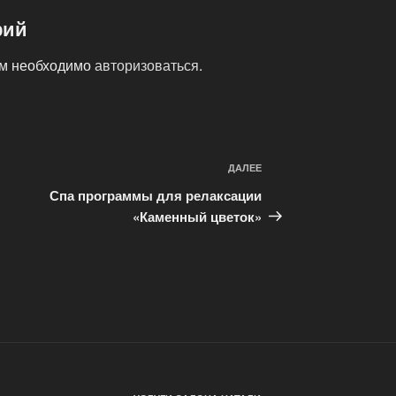
рий
ам необходимо
авторизоваться
.
ДАЛЕЕ
Следующая
запись
Спа программы для релаксации
«Каменный цветок»