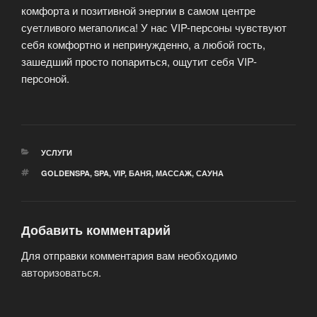
комфорта и позитивной энергии в самом центре
суетливого мегаполиса! У нас VIP-персоны чувствуют
себя комфортно и непринужденно, а любой гость,
зашедший просто попариться, ощутит себя VIP-
персоной.
РУБРИКИ
УСЛУГИ
МЕТКИ
GOLDENSPA
,
SPA
,
VIP
,
БАНЯ
,
МАССАЖ
,
САУНА
Добавить комментарий
Для отправки комментария вам необходимо
авторизоваться
.