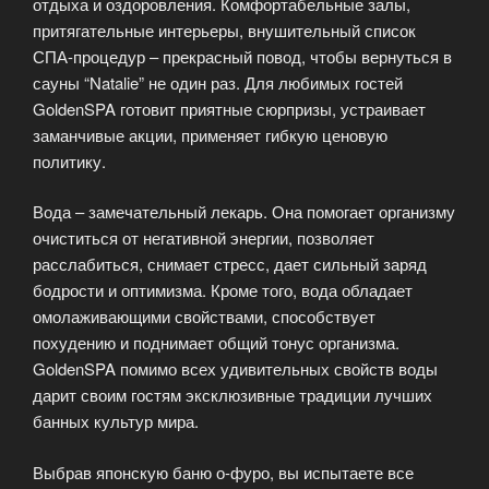
отдыха и оздоровления. Комфортабельные залы,
притягательные интерьеры, внушительный список
СПА-процедур – прекрасный повод, чтобы вернуться в
сауны “Natalie” не один раз. Для любимых гостей
GoldenSPA готовит приятные сюрпризы, устраивает
заманчивые акции, применяет гибкую ценовую
политику.
Вода – замечательный лекарь. Она помогает организму
очиститься от негативной энергии, позволяет
расслабиться, снимает стресс, дает сильный заряд
бодрости и оптимизма. Кроме того, вода обладает
омолаживающими свойствами, способствует
похудению и поднимает общий тонус организма.
GoldenSPA помимо всех удивительных свойств воды
дарит своим гостям эксклюзивные традиции лучших
банных культур мира.
Выбрав японскую баню о-фуро, вы испытаете все