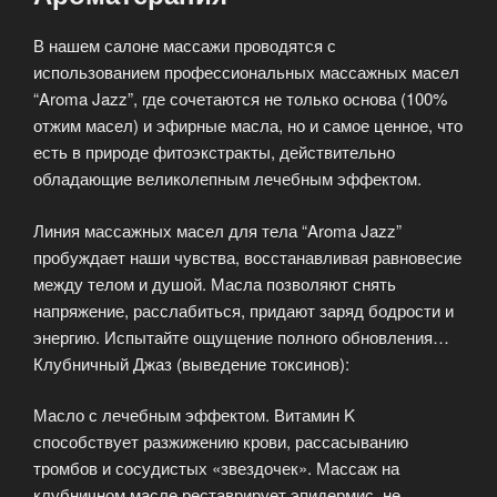
В нашем салоне массажи проводятся с
использованием профессиональных массажных масел
“Aroma Jazz”, где сочетаются не только основа (100%
отжим масел) и эфирные масла, но и самое ценное, что
есть в природе фитоэкстракты, действительно
обладающие великолепным лечебным эффектом.
Линия массажных масел для тела “Aroma Jazz”
пробуждает наши чувства, восстанавливая равновесие
между телом и душой. Масла позволяют снять
напряжение, расслабиться, придают заряд бодрости и
энергию. Испытайте ощущение полного обновления…
Клубничный Джаз (выведение токсинов):
Масло с лечебным эффектом. Витамин K
способствует разжижению крови, рассасыванию
тромбов и сосудистых «звездочек». Массаж на
клубничном масле реставрирует эпидермис, не