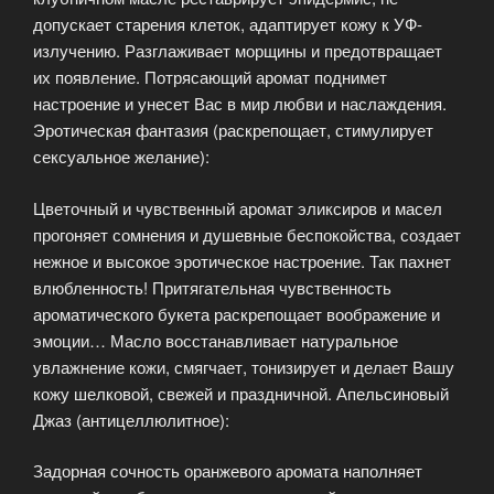
допускает старения клеток, адаптирует кожу к УФ-
излучению. Разглаживает морщины и предотвращает
их появление. Потрясающий аромат поднимет
настроение и унесет Вас в мир любви и наслаждения.
Эротическая фантазия (раскрепощает, стимулирует
сексуальное желание):
Цветочный и чувственный аромат эликсиров и масел
прогоняет сомнения и душевные беспокойства, создает
нежное и высокое эротическое настроение. Так пахнет
влюбленность! Притягательная чувственность
ароматического букета раскрепощает воображение и
эмоции… Масло восстанавливает натуральное
увлажнение кожи, смягчает, тонизирует и делает Вашу
кожу шелковой, свежей и праздничной. Апельсиновый
Джаз (антицеллюлитное):
Задорная сочность оранжевого аромата наполняет