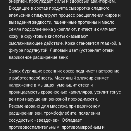
энергией, пробуждает силы и здоровый авантюризм.
Входящие в состав продукта сыворотка сладкого
апельсина стимулирует процесс расщепления жиров и
выведения жидкости, пшеничные протеины и масло
семян подсолнечника укрепляют, питают и смягчают
кожу, а фруктовые кислоты оказывают
омолаживающее действие. Кожа становится гладкой, а
фигура подтянутой! Липовый цвет (устраняет отеки,
варикозное расширение вен):
Запах бурлящих весенних соков поднимет настроение
и работоспособность. Масляный эликсир снимет
напряжение в мышцах, уменьшит отеки и
проницаемость кровеносных капилляров, усилит тонус
вен при нарушении венозной проходимости.
Рекомендовано для массажа при варикозном
расширении вен, тромбофлебите, появлении
сосудистых «звездочек». Обладает
противовоспалительным, противомикробным и