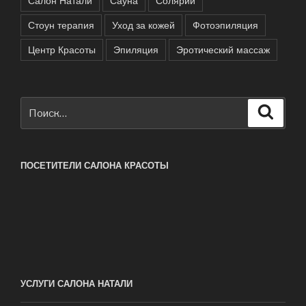
Салон Натали
Сауна
Солярий
Стоун терапия
Уход за кожей
Фотоэпиляция
Центр Красоты
Эпиляция
Эротический массаж
Искать:
Поиск
ПОСЕТИТЕЛИ САЛОНА КРАСОТЫ
УСЛУГИ САЛОНА НАТАЛИ