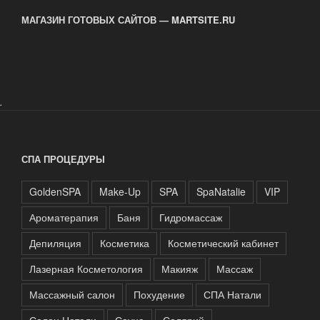
МАГАЗИН ГОТОВЫХ САЙТОВ — MARTSITE.RU
.
СПА ПРОЦЕДУРЫ
GoldenSPA
Make-Up
SPA
SpaNatalie
VIP
Ароматерапия
Баня
Гидромассаж
Депиляция
Косметика
Косметический кабинет
Лазерная Косметология
Макияж
Массаж
Массажный салон
Похудение
СПА Натали