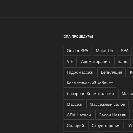
.
СПА ПРОЦЕДУРЫ
GoldenSPA
Make-Up
SPA
VIP
Ароматерапия
Баня
Гидромассаж
Депиляция
К
Косметический кабинет
Лазерная Косметология
Маки
Массаж
Массажный салон
СПА Натали
Салон Натали
Солярий
Стоун терапия
Ух