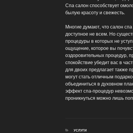
Спа салон способствует омол
былую красоту и свежесть.
Многие думают, что салон спа
доступное не всем. Но сущест
процедуры в которых не уступ
ощущение, которое вы почувс
оздоровительных процедур, п
спокойствие убедит вас в час
для двоих предлагает также 
могут стать отличным подарк
объединиться в духовном пла
эффект спа-процедур невозмо
проникнуться можно лишь поп
РУБРИКИ
УСЛУГИ