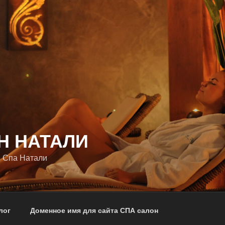
Н НАТАЛИ
 Спа Натали
лог
Доменное имя для сайта СПА салон