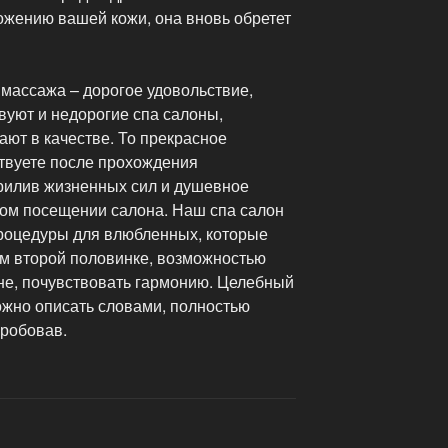
ожению вашей кожи, она вновь обретет
 массажа – дорогое удовольствие,
вуют и недорогие спа салоны,
ают в качестве. То прекрасное
твуете после прохождения
рилив жизненных сил и душевное
том посещении салона. Наш спа салон
процедуры для влюбленных, которые
ом второй половинке, возможностью
не, почувствовать гармонию. Целебный
жно описать словами, полностью
робовав.