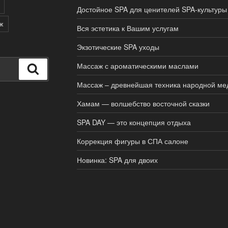
Достойное SPA для ценителей SPA-культуры
ж
Вся эстетика к Вашим услугам
Экзотические SPA уходы
Массаж с ароматическими маслами
Поиск
Массаж – древнейшая техника народной м
Хамам — волшебство восточной сказки
SPA DAY — это концепция отдыха
Коррекция фигуры в СПА салоне
Новинка: SPA для двоих