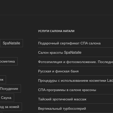
УСЛУГИ САЛОНА НАТАЛИ
SpaNatalie
Подарочный сертификат СПА салона
Салон красоты SpaNatalie
осметика
Фотоэпиляция и фотоомоложение. Последня
Русская и финская баня
яж
Процедуры с использованием косметики Lac
Похудение
СПА-программы в салоне красоны
Сауна
Тайский эротический массаж
од за кожей
Вертикальный турбосолярий