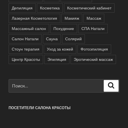
Депиляция
Косметика
Косметический кабинет
Лазерная Косметология
Макияж
Массаж
Массажный салон
Похудение
СПА Натали
Салон Натали
Сауна
Солярий
Стоун терапия
Уход за кожей
Фотоэпиляция
Центр Красоты
Эпиляция
Эротический массаж
Искать:
Поиск
ПОСЕТИТЕЛИ САЛОНА КРАСОТЫ