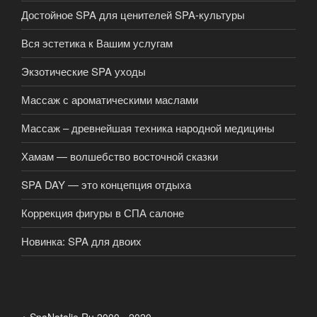
Достойное SPA для ценителей SPA-культуры
Вся эстетика к Вашим услугам
Экзотические SPA уходы
Массаж с ароматическими маслами
Массаж – древнейшая техника народной медицины
Хамам — волшебство восточной сказки
SPA DAY — это концепция отдыха
Коррекция фигуры в СПА салоне
Новинка: SPA для двоих
+ SpaNatalie.Ru 2000 - 2020