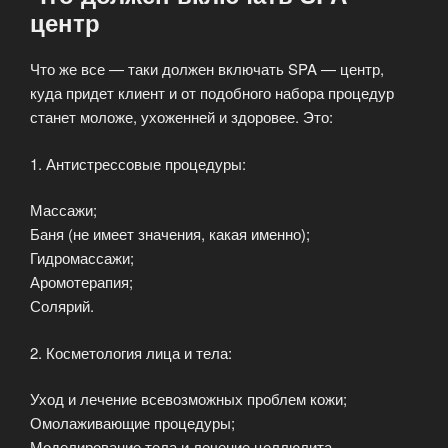
центр
Что же все — таки должен включать SPA — центр,
куда придет клиент и от подобного набора процедур
станет моложе, ухоженней и здоровее. Это:
1. Антистрессовые процедуры:
Массажи;
Баня (не имеет значения, какая именно);
Гидромассажи;
Аромотерапия;
Солярий.
2. Косметология лица и тела:
Уход и лечение всевозможных проблем кожи;
Омолаживающие процедуры;
Моделирование тела и лечение целлюлита.