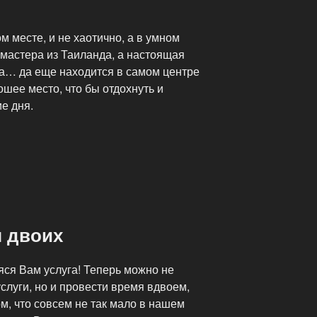
м месте, и не хаотично, а в умном
о мастера из Таиланда, а настоящая
да… да еще находится в самом центре
рошее место, что бы отдохнуть и
е дня.
я двоих
яся Вам услуга! Теперь можно не
услуги, но и провести время вдвоем,
ом, что совсем не так мало в нашем