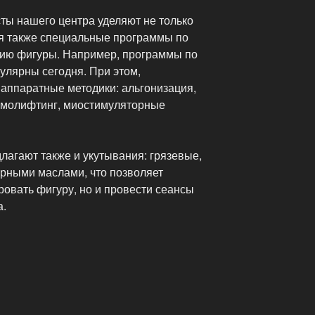
ы нашего центра уделяют не только
я также специальные программы по
нию фигуры. Например, программы по
улярны сегодня. При этом,
аппаратные методики: альгонизация,
рмолифтинг, миостимуляторные
лагают также и укутывания: грязевые,
рными маслами, что позволяет
ровать фигуру, но и провести сеансы
а.