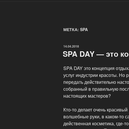
МЕТКА: SPA
ОПУБЛИКОВАНО
14.04.2018
SPA DAY — это к
SPA DAY это концепция отдыха
услуг индустрии красоты. Но 
передать действительно наст
собранный в правильную посл
настоящих мастеров?
Кто-то делает очень красивый 
волшебные руки, в каком-то с
действенная косметика, где-т