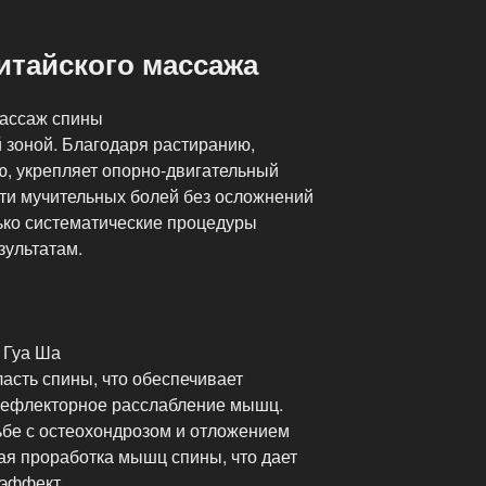
итайского массажа
массаж спины
 зоной. Благодаря растиранию,
, укрепляет опорно-двигательный
сти мучительных болей без осложнений
ько систематические процедуры
зультатам.
 Гуа Ша
асть спины, что обеспечивает
рефлекторное расслабление мышц.
бе с остеохондрозом и отложением
ая проработка мышц спины, что дает
эффект.