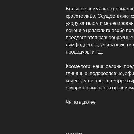
Большое внимание специалист
красоте лица. Осуществляютс
уходу за телом и моделирова
лечению целлюлита особо поп
предлагаются разнообразные 
лимфодренаж, ультразвук, те
процедуры и т.д.
Кроме того, наши салоны пред
глиняные, водорослевые, эфи
клиентам не просто скорректи
оздоровления всего организм
Читать далее
«Услуги
SPA
центра
Натали»