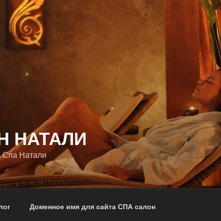
Н НАТАЛИ
 Спа Натали
лог
Доменное имя для сайта СПА салон