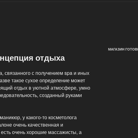
МАГАЗИН ГОТОВ
онцепция отдыха
, связанного с получением spa и иных
разве такое сухое определение может
оящий отдых в уютной атмосфере, умно
едовательность, созданный руками
маникюр, у какого-то косметолога
алоне очень качественная и
о есть очень хорошие массажисты, а