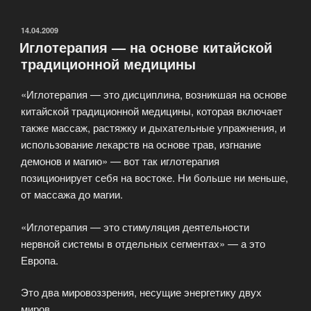
и
обновления»
ОПУБЛИКОВАНО
14.04.2009
Иглотерапия — на основе китайской
традиционной медицины
«Иглотерапия — это дисциплина, возникшая на основе
китайской традиционной медицины, которая включает
также массаж, растяжку и дыхательные упражнения, и
использование лекарств на основе трав, изгнание
демонов и магию» — вот так иглотерапия
позиционирует себя на востоке. Ни больше ни меньше,
от массажа до магии.
«Иглотерапия — это стимуляция деятельности
нервной системы в отдельных сегментах» — а это
Европа.
Это два мировоззрения, несущие энергетику двух
миров.