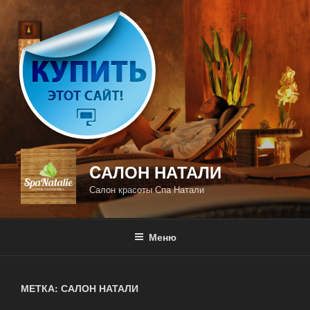
Перейти
к
содержимому
CАЛОН НАТАЛИ
Салон красоты Спа Натали
Меню
МЕТКА: САЛОН НАТАЛИ