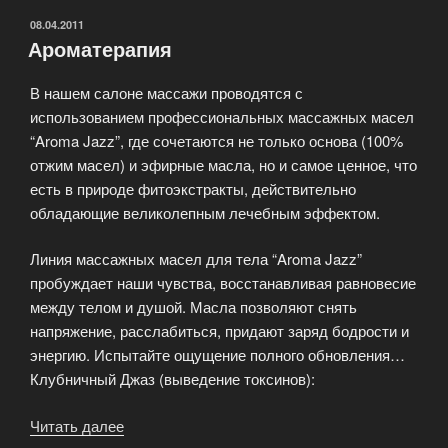
ОПУБЛИКОВАНО
08.04.2011
Ароматерапия
В нашем салоне массажи проводятся с
использованием профессиональных массажных масел
“Aroma Jazz”, где сочетаются не только основа (100%
отжим масел) и эфирные масла, но и самое ценное, что
есть в природе фитоэкстракты, действительно
обладающие великолепным лечебным эффектом.
Линия массажных масел для тела “Aroma Jazz”
пробуждает наши чувства, восстанавливая равновесие
между телом и душой. Масла позволяют снять
напряжение, расслабиться, придают заряд бодрости и
энергию. Испытайте ощущение полного обновления…
Клубничный Джаз (выведение токсинов):
Читать далее
«Ароматерапия»