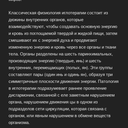
Классическая физиология иглотерапии состоит из
дюжины внутренних органов, которые
взаимодействуют, чтобы создавать основную энергию
и кровь из поглощаемой твердой и жидкой пищи, затем
смешивают их с энергией духа и продвигают
измененную энергию и кровь через все органы и ткани
тела. Органы разделены на шесть паринхимальных,
производящих энергию (твердые, инь) и шесть
внутренних, перемещающих (полых, ян). Эти группы
составляют пары (один инь и одинь ян), образуя три
симметричные плоскости движения энергии. Патология
в иглотерапии подразумевает раннее проявление
дисгармонии, связанной с еле заметным нарушением
органа, нарушением движения цы в одном из
подразделов сети циркуляции, которая связана с
органом, или явным нарушением в обмене веществ
организма.