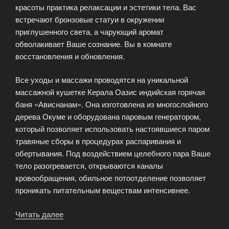
красоты практика релаксации и эстетики тела. Вас
встречают бронзовые статуи в окружении
приглушенного света, а чарующий аромат
обволакивает Ваше сознание. Вы в комнате
восстановления и обновления.
Все уходы и массажи проводятся на уникальной
массажной кушетке Керала Оазис индийская горячая
баня «Ависнанам». Она изготовлена из многослойного
дерева Окуме и оборудована паровым генератором,
который позволяет использовать настоявшиеся паром
травяные сборы в процедурах распаривания и
обертывания. Под воздействием целебного пара Ваше
тело разогревается, открываются каналы
кровообращения, обильное потоотделение позволяет
проникать питательным веществам интенсивнее.
Читать далее
«Комната
восстановления