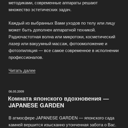
методиками, современные аппараты решают
множество эстетических задач.
Каждый из выбранных Вами уходов по телу или лицу
может быть дополнен аппаратной техникой.
Радиочастотная волна или микротоки, косметический
лазер или вакуумный массаж, фотоомоложение и
фотоэпиляция — все самое современное в исполнении
профессионалов.
Читать далее
«Комната
аппаратных
достижений
ETERNAL
ОПУБЛИКОВАНО
06.05.2009
Комната японского вдохновения —
YOUTH»
JAPANESE GARDEN
В атмосфере JAPANESE GARDEN — японского сада
камней вершится изысканно утонченная забота о Вас.