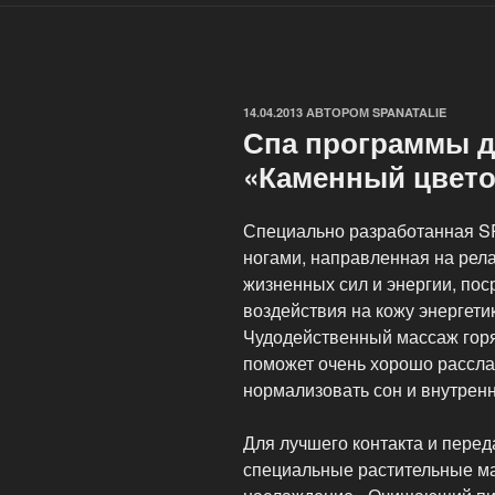
ОПУБЛИКОВАНО
14.04.2013
АВТОРОМ
SPANATALIE
Спа программы д
«Каменный цвето
Специально разработанная SP
ногами, направленная на рел
жизненных сил и энергии, пос
воздействия на кожу энергети
Чудодейственный массаж гор
поможет очень хорошо рассла
нормализовать сон и внутренн
Для лучшего контакта и перед
специальные растительные м