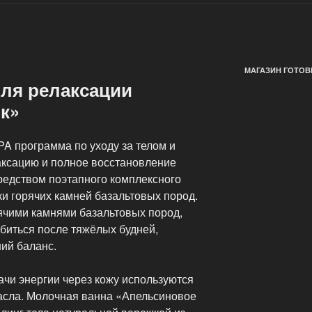
МАГАЗИН ГОТОВ
ля релаксации
к»
A программа по уходу за телом и
аксацию и полное восстановление
редством поэтапного комплексного
ки горячих камней базальтовых пород.
ячими камнями базальтовых пород,
биться после тяжёлых будней,
ий баланс.
ачи энергии через кожу используются
асла. Молочная ванна «Апельсиновое