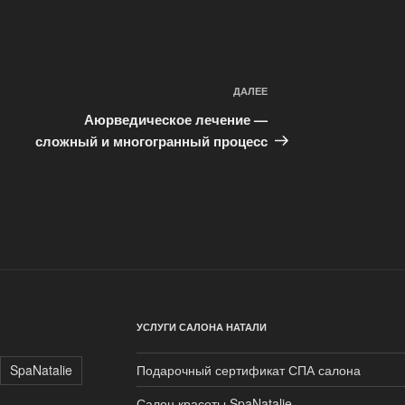
ДАЛЕЕ
Следующая
запись
Аюрведическое лечение —
сложный и многогранный процесс
УСЛУГИ САЛОНА НАТАЛИ
SpaNatalie
Подарочный сертификат СПА салона
Салон красоты SpaNatalie