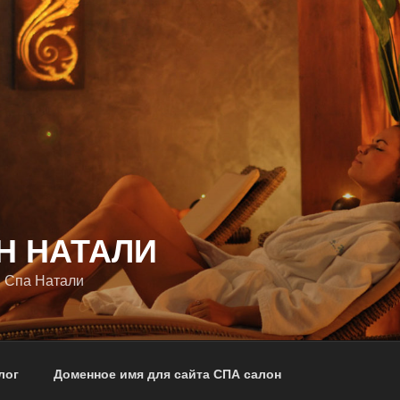
Н НАТАЛИ
 Спа Натали
лог
Доменное имя для сайта СПА салон