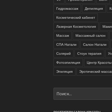
Гидромассаж
Депиляция
К
Косметический кабинет
Лазерная Косметология
Маки
Массаж
Массажный салон
СПА Натали
Салон Натали
Солярий
Стоун терапия
Ух
Фотоэпиляция
Центр Красоты
Эпиляция
Эротический масса
Искать:
ПОСЕТИТЕЛИ САЛОНА КРАСОТЫ