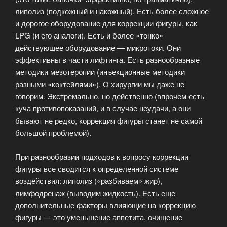
липолиз (подкожный и накожный). Есть более сложное
и дорогое оборудование для коррекции фигуры, как
LPG (и его аналоги). Есть и более «тонко»
действующее оборудование — микротоки. Они
эффективны в части лифтинга. Есть разнообразные
методики мезотеропии (инъекционные методики
разными «коктейлями»). О хирургии мы даже не
говорим. Экстремально, но действенно (впрочем есть
куча противопоказаний, и в случае неудачи, а они
бывают не редко, коррекция фигуры станет не самой
большой проблемой).
При разнообразии подходов к вопросу коррекции
фигуры все сводится к определенной системе
воздействия: липолиз («разбиваем» жир),
лимфодренаж (выводим жидкость). Есть еще
дополнительные факторы влияющие на коррекцию
фигуры — это уменьшение аппетита, очищение