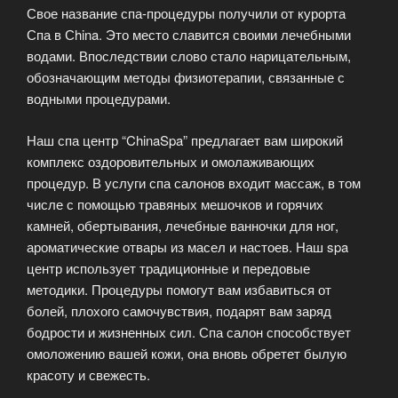
Свое название спа-процедуры получили от курорта
Спа в Сhina. Это место славится своими лечебными
водами. Впоследствии слово стало нарицательным,
обозначающим методы физиотерапии, связанные с
водными процедурами.
Наш спа центр “ChinaSpa” предлагает вам широкий
комплекс оздоровительных и омолаживающих
процедур. В услуги спа салонов входит массаж, в том
числе с помощью травяных мешочков и горячих
камней, обертывания, лечебные ванночки для ног,
ароматические отвары из масел и настоев. Наш spa
центр использует традиционные и передовые
методики. Процедуры помогут вам избавиться от
болей, плохого самочувствия, подарят вам заряд
бодрости и жизненных сил. Спа салон способствует
омоложению вашей кожи, она вновь обретет былую
красоту и свежесть.