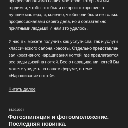
профессионализма наших мастеров, которыми мы
гордимся, чтобы это были не просто хорошие, а
лучшие мастера, и, конечно, чтобы они были не только
профессионалами своего дела, но и обязательно
приятными людьми! И нам это удалось.
У нас Вы можете получить как услуги спа, так и услуги
классического салона красоты. Отдельно представлен
зал креативного наращивания ногтей, где предлагаются
все виды дизайна ногтей. Все о наращивании ногтей Вы
можете увидеть на нашем форуме, в теме
«Наращивание ногтей».
Читать далее
«Салон
красоты
SpaNatalie»
ОПУБЛИКОВАНО
14.02.2021
Фотоэпиляция и фотоомоложение.
Последняя новинка.