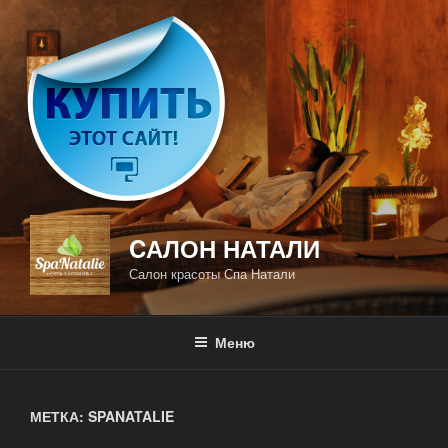
Перейти
к
содержимому
CАЛОН НАТАЛИ
Салон красоты Спа Натали
Меню
МЕТКА: SPANATALIE