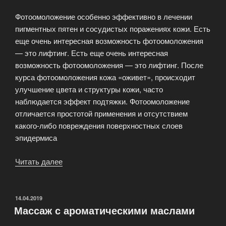
Фотоомоложение особенно эффективно в лечении
пигментных пятен и сосудистых поражениях кожи. Есть
еще очень интересная возможность фотоомоложения
— это лифтинг. Есть еще очень интересная
возможность фотоомоложения — это лифтинг. После
курса фотоомоложения кожа «оживет», происходит
улучшение цвета и структуры кожи, часто
наблюдается эффект подтяжки. Фотоомоложение
отличается простотой применения и отсутствием
какого-либо повреждения поверхностных слоев
эпидермиса
Читать далее
«Фотоэпиляция
и
фотоомоложение.
Последняя
ОПУБЛИКОВАНО
14.04.2019
Массаж с ароматическими маслами
новинка.»