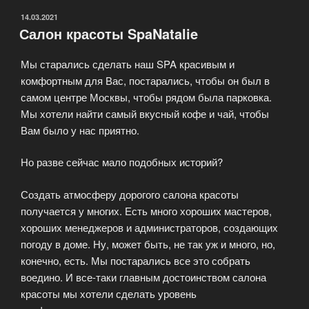
ОПУБЛИКОВАНО
14.03.2021
Салон красоты SpaNatalie
Мы старались сделать наш SPA красивым и
комфортным для Вас, постарались, чтобы он был в
самом центре Москвы, чтобы рядом была парковка.
Мы хотели найти самый вкусный кофе и чай, чтобы
Вам было у нас приятно.
Но разве сейчас мало подобных историй?
Создать атмосферу дорогого салона красоты
получается у многих. Есть много хороших мастеров,
хороших менеджеров и администраторов, создающих
погоду в доме. Ну, может быть, не так уж и много, но,
конечно, есть. Мы постарались все это собрать
воедино. И все-таки главным достоинством салона
красоты мы хотели сделать уровень