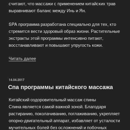
считают, что массажи с применением китайских трав
выравнивают баланс между Инь и Ян.
SPA программа разработана специально для тех, кто
стремится вести здоровый образ жизни. Растительные
экстракты этой программы интенсивно питают,
восстанавливают и повышают упругость кожи.
Читать далее
«Травяные
спа
программы
«Травяной
ОПУБЛИКОВАНО
14.04.2017
Спа программы китайского массажа
коктейль»»
Китайский оздоровительный массаж спины
Спина является самой важной зоной. Благодаря
растиранию, поколачиванию, поглаживанию, укрепляет
опорно-двигательный аппарат, избавляет от усталости
мучительных болей без осложнений и побочных