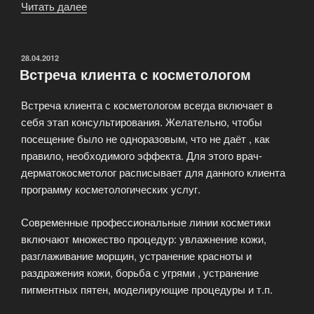
Читать далее
«Лазерная
Косметология.
Фракционный
фототермолиз»
ОПУБЛИКОВАНО
28.04.2012
Встреча клиента с косметологом
Встреча клиента с косметологом всегда включает в
себя этап консультирования. Желательно, чтобы
посещение было не одноразовым, что не даёт , как
правило, необходимого эффекта. Для этого врач-
дерматокосметолог расписывает для данного клиента
программу косметологических услуг.
Современные профессиональные линии косметики
включают множество процедур: увлажнение кожи,
разглаживание морщин, устранение красноты и
раздражения кожи, борьба с угрями , устранение
пигментных пятен, моделирующие процедуры и т.п.