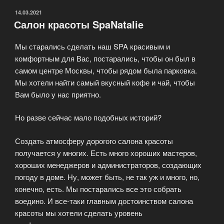
ОПУБЛИКОВАНО
14.03.2021
Салон красоты SpaNatalie
Мы старались сделать наш SPA красивым и
комфортным для Вас, постарались, чтобы он был в
самом центре Москвы, чтобы рядом была парковка.
Мы хотели найти самый вкусный кофе и чай, чтобы
Вам было у нас приятно.
Но разве сейчас мало подобных историй?
Создать атмосферу дорогого салона красоты
получается у многих. Есть много хороших мастеров,
хороших менеджеров и администраторов, создающих
погоду в доме. Ну, может быть, не так уж и много, но,
конечно, есть. Мы постарались все это собрать
воедино. И все-таки главным достоинством салона
красоты мы хотели сделать уровень