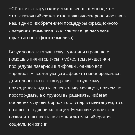
«Сбросить старую кожу и мгновенно помолодеть» —
этот сказочный сюжет стал практически реальностью в
наши дни с изобретением процедуры фракционного
лазерного термолиза (или как его еще называют
фракционного фототермолиза).
Безусловно «старую кожу» удаляли и раньше с
помощью пилингов (чем глубже, тем лучше) или
процедуры лазерной шлифовки , однако вся
«прелесть» последующего эффекта нивелировалась
длительностью его ожидания – новую кожу
приходилось ждать по нескольку месяцев, причем не
просто ждать, а с трудом выращивать, избегая
солнечных лучей, борясь то с гиперпигментацией, то с
опасностью диспигментации. Немногие могли себе
позволить выпасть на столь длительный срок из
социальной жизни.