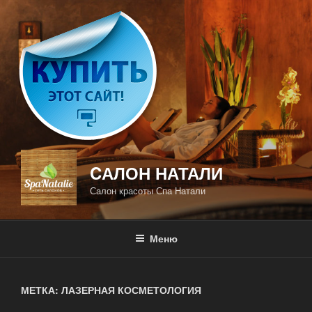
Перейти
к
содержимому
CАЛОН НАТАЛИ
Салон красоты Спа Натали
Меню
МЕТКА: ЛАЗЕРНАЯ КОСМЕТОЛОГИЯ