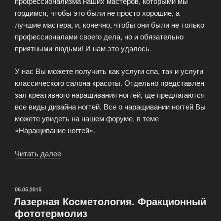
профессионализма наших мастеров, которыми мы
гордимся, чтобы это были не просто хорошие, а
лучшие мастера, и, конечно, чтобы они были не только
профессионалами своего дела, но и обязательно
приятными людьми! И нам это удалось.
У нас Вы можете получить как услуги спа, так и услуги
классического салона красоты. Отдельно представлен
зал креативного наращивания ногтей, где предлагаются
все виды дизайна ногтей. Все о наращивании ногтей Вы
можете увидеть на нашем форуме, в теме
«Наращивание ногтей».
Читать далее
«Салон
красоты
SpaNatalie»
ОПУБЛИКОВАНО
06.05.2015
Лазерная Косметология. Фракционный
фототермолиз