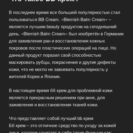
В последнее время все большей популярностью стал
пользоваться BB Cream. «Blemish Balm Cream» –
является лучшим beauty продуктом на сегодняшний
день. «Blemish Balm Cream» был изобретён в Германии
для заживления ран и восстановления кожных
покровов после пластических операций на лице. Но
данный продукт поразил свой способностью
маскировать рубцы, покраснения и другие дефекты
кожи, что не могло не завоевать популярность у
жителей Кореи и Японии.
В настоящее время бб крем для проблемной кожи
является прекрасным решением при акне, для
заживления и восстановления тканей кожи.
Что представляет собой лучший bb крем
Бб крем – это отличное средство по уходу за кожей
лица, которое сочетает в себе такие функции как: