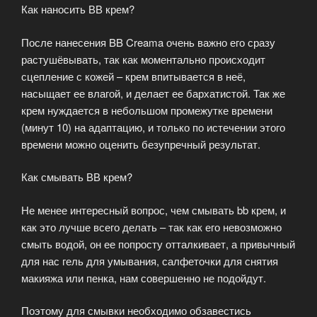
Как наносить ВВ крем?
После нанесения BB Creama очень важно его сразу
растушёвывать, так как моментально происходит
сцепление с кожей – крем впитывается в неё,
насыщает ее влагой, и делает ее бархатистой. Так же
крем нуждается в небольшом промежутке времени
(минут 10) на адаптацию, и только по истечении этого
времени можно оценить безупречный результат.
Как смывать ВВ крем?
Не менее интересный вопрос, чем смывать bb крем, и
как это лучше всего делать – так как его невозможно
смыть водой, он ее попросту отталкивает, а привычный
для нас гель для умывания, салфеточки для снятия
макияжа или пенка, нам совершенно не подойдут.
Поэтому для смывки необходимо обзавестись