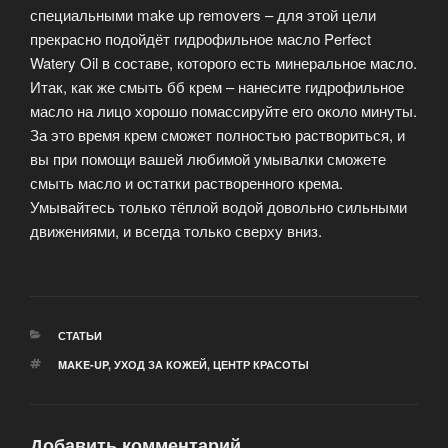
специальными make up removers – для этой цели
прекрасно подойдёт гидрофильное масло Perfect
Watery Oil в составе, которого есть минеральное масло.
Итак, как же смыть бб крем – нанесите гидрофильное
масло на лицо хорошо помассируйте его около минуты.
За это время крем сможет полностью раствориться, и
вы при помощи вашей любимой умывалки сможете
смыть масло и остатки растворенного крема.
Умывайтесь только тёплой водой довольно сильными
движениями, и всегда только сверху вниз.
РУБРИКИ
СТАТЬИ
МЕТКИ
MAKE-UP
,
УХОД ЗА КОЖЕЙ
,
ЦЕНТР КРАСОТЫ
Добавить комментарий