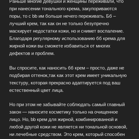
Раньше многие девушки и женщины переживали, что
при нанесении тонального крема, закупориваются
поры, то с bb им больше нечего переживать. Бб –
лучший крем, так как он не только безупречно
маскирует недостатки кожи, но и снимет воспаление.
Благодаря регулярному использованию бб крема для
жирной кожи вы сможете избавиться от многих
дефектов и проблем.
Вы спросите, как наносить бб крем – просто, даже не
подбирая оттенок,так как этот крем имеет уникальную
текстуру, которая прекрасно адаптируется под ваш
естественный цвет лица.
Но при этом не забывайте соблюдать самый главный
закон — наносите косметику только на очищенное
лицо. Но, bb крем для жирной, комбинированной и
любой другой кожи не является ни тональной основой,
ни лечебные средством. Это крем, который способен