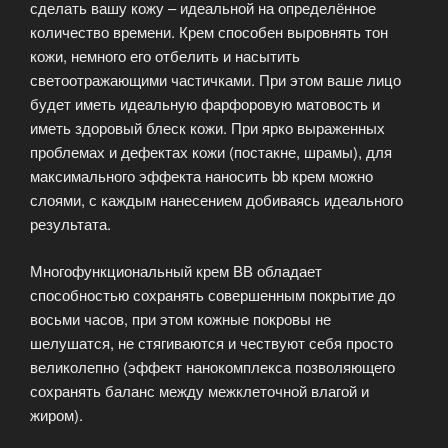
сделать вашу кожу – идеальной на определённое
количество времени. Крем способен выровнять тон
кожи, немного его отбелить и насытить
светоотражающими частичками. При этом ваше лицо
будет иметь идеальную фарфоровую матовость и
иметь здоровый блеск кожи. При ярко выраженных
проблемах и дефектах кожи (постакне, шрамы), для
максимального эффекта наносить bb крем можно
слоями, с каждым нанесением добиваясь идеального
результата.
Многофункциональный крем ВВ обладает
способностью сохранять совершенным покрытие до
восьми часов, при этом кожные покровы не
шелушатся, не стягиваются и чествуют себя просто
великолепно (эффект нанокомплекса позволяющего
сохранять баланс между межклеточной влагой и
жиром).