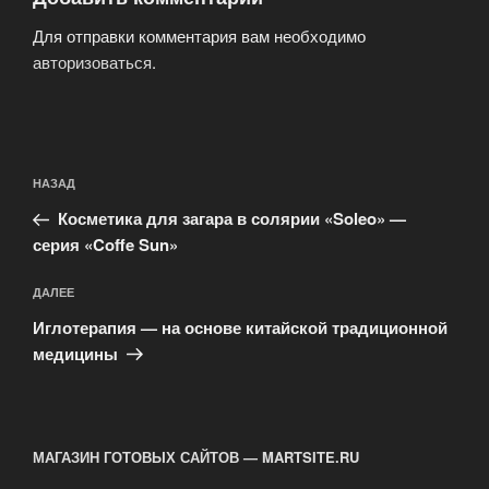
Для отправки комментария вам необходимо
авторизоваться
.
Навигация
Предыдущая
НАЗАД
по
запись:
записям
Косметика для загара в солярии «Soleo» —
серия «Coffe Sun»
Следующая
ДАЛЕЕ
запись
Иглотерапия — на основе китайской традиционной
медицины
МАГАЗИН ГОТОВЫХ САЙТОВ — MARTSITE.RU