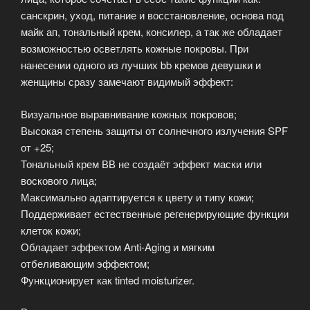
санскрин, уход, питание и восстановление, основа под
майк ап, тональный крем, консилер, а так же обладает
возможностью осветлять кожные покровы. При
нанесении одного из лучших bb кремов девушки и
женщины сразу замечают видимый эффект:
Визуальное выравнивание кожных покровов;
Высокая степень защиты от солнечного излучения SPF
от +25;
Тональный крем ВВ не создаёт эффект маски или
воскового лица;
Максимально адаптируется к цвету и типу кожи;
Поддерживает естественные регенерирующие функции
клеток кожи;
Обладает эффектом Anti-Aging и мягким
отбеливающим эффектом;
Функционирует как tinted moisturizer.