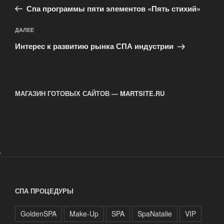
запись:
записям
Спа программы пяти элементов «Пять стихий»
Следующая
ДАЛЕЕ
запись
Интерес к развитию рынка СПА индустрии
МАГАЗИН ГОТОВЫХ САЙТОВ — MARTSITE.RU
.
СПА ПРОЦЕДУРЫ
GoldenSPA
Make-Up
SPA
SpaNatalie
VIP