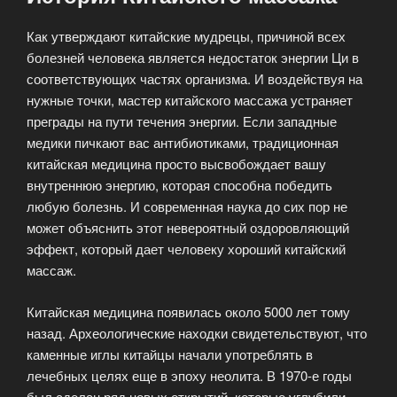
Как утверждают китайские мудрецы, причиной всех
болезней человека является недостаток энергии Ци в
соответствующих частях организма. И воздействуя на
нужные точки, мастер китайского массажа устраняет
преграды на пути течения энергии. Если западные
медики пичкают вас антибиотиками, традиционная
китайская медицина просто высвобождает вашу
внутреннюю энергию, которая способна победить
любую болезнь. И современная наука до сих пор не
может объяснить этот невероятный оздоровляющий
эффект, который дает человеку хороший китайский
массаж.
Китайская медицина появилась около 5000 лет тому
назад. Археологические находки свидетельствуют, что
каменные иглы китайцы начали употреблять в
лечебных целях еще в эпоху неолита. В 1970-е годы
был сделан ряд новых открытий, которые углубили