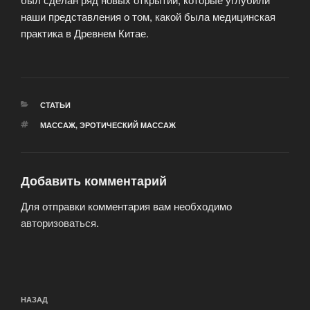
наши представления о том, какой была медицинская
практика в Древнем Китае.
РУБРИКИ
СТАТЬИ
МЕТКИ
МАССАЖ
,
ЭРОТИЧЕСКИЙ МАССАЖ
Добавить комментарий
Для отправки комментария вам необходимо
авторизоваться
.
Навигация
Предыдущая
НАЗАД
по