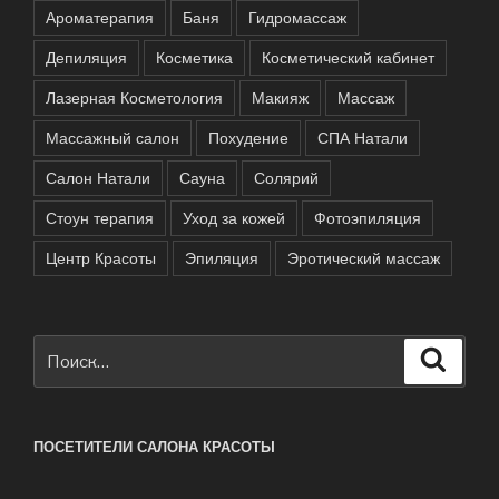
Ароматерапия
Баня
Гидромассаж
Депиляция
Косметика
Косметический кабинет
Лазерная Косметология
Макияж
Массаж
Массажный салон
Похудение
СПА Натали
Салон Натали
Сауна
Солярий
Стоун терапия
Уход за кожей
Фотоэпиляция
Центр Красоты
Эпиляция
Эротический массаж
Искать:
Поиск
ПОСЕТИТЕЛИ САЛОНА КРАСОТЫ