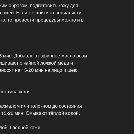
аким образом, подготовить кожу для
сажей. Если же пойти к специалисту
го, то провести процедуры можно и в
5 мин. Добавляют эфирное масло розы.
ешивают с чайной ложкой мёда и
носят на 15-20 мин на лицо и шею.
го типа кожи
ахмалом или толокном до состояния
а 15-20 мин. Смывают тёплой водой.
ой, бледной кожи