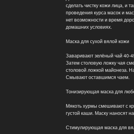
сделать чистку кожи лица, и т
проведения курса масок и мас
нет возможности и время доро
домашних условиях.
Маска для сухой вялой кожи
Заваривают зелёный чай 40-4
Затем столовую ложку чая см
столовой ложкой майонеза. На
Смывают оставшимся чаем.
Тонизирующая маска для любо
Мякоть хурмы смешивают с кр
густой каши. Маску наносят н
Стимулирующая маска для вял