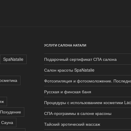
УСЛУГИ САЛОНА НАТАЛИ
SpaNatalie
Подарочный сертификат СПА салона
Салон красоты SpaNatalie
осметика
Фотоэпиляция и фотоомоложение. Последня
Русская и финская баня
яж
Процедуры с использованием косметики Lac
Похудение
СПА-программы в салоне красоны
Сауна
Тайский эротический массаж