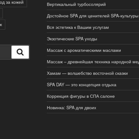
од за кожей
Вертикальный турбосолярий
Достойное SPA для ценителей SPA-культуры
ж
Вся эстетика к Вашим услугам
Экзотические SPA уходы
Массаж с ароматическими маслами
Поиск
Массаж – древнейшая техника народной м
Хамам — волшебство восточной сказки
SPA DAY — это концепция отдыха
Коррекция фигуры в СПА салоне
Новинка: SPA для двоих