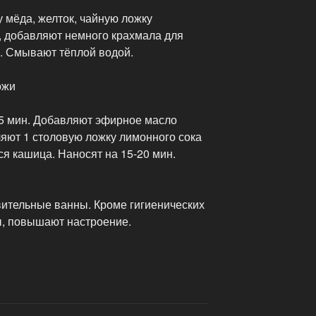
 мёда, желток, чайную ложку
 добавляют немного крахмала для
н. Смывают тёплой водой.
ожи
5 мин. Добавляют эфирное масло
ляют 1 столовую ложку лимонного сока
ся кашица. Наносят на 15-20 мин.
вительные ванны. Кроме гигиенических
ы, повышают настроение.