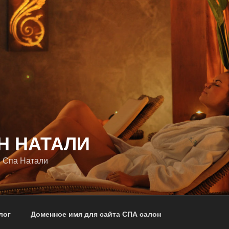
Н НАТАЛИ
 Спа Натали
лог
Доменное имя для сайта СПА салон