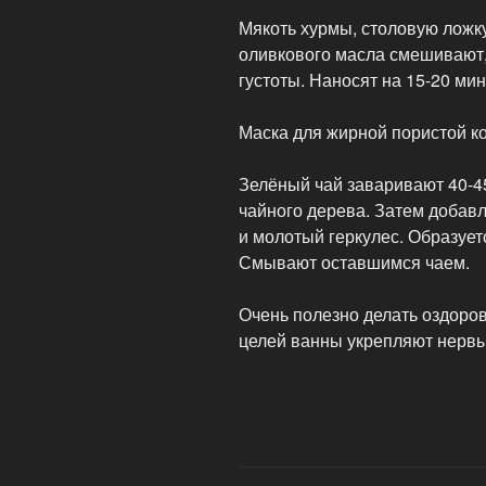
Мякоть хурмы, столовую ложку
оливкового масла смешивают,
густоты. Наносят на 15-20 ми
Маска для жирной пористой к
Зелёный чай заваривают 40-4
чайного дерева. Затем добав
и молотый геркулес. Образует
Смывают оставшимся чаем.
Очень полезно делать оздоро
целей ванны укрепляют нерв