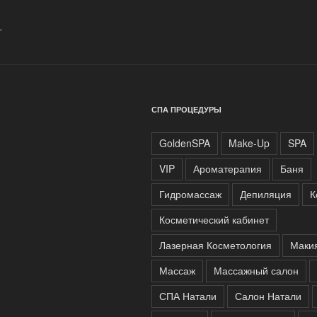
.
СПА ПРОЦЕДУРЫ
GoldenSPA
Make-Up
SPA
VIP
Ароматерапия
Баня
Гидромассаж
Депиляция
К
Косметический кабинет
Лазерная Косметология
Маки
Массаж
Массажный салон
СПА Натали
Салон Натали