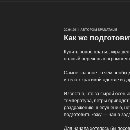
ОПУБЛИКОВАНО
20.04.2014
АВТОРОМ
SPANATALIE
Как же подготови
Купить новое платье, украшен
полный перечень в огромном 
Самое главное , о чём необхо
и тело к красивой одежде и д
Известно, что за сырой осень
температура, ветры приводят 
раздражению, шелушению, нех
подготовить кожу — наша зад
Для начала хотелось бы посов