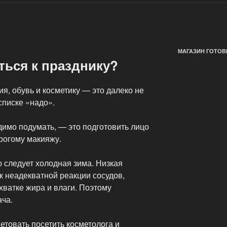
МАГАЗИН ГОТОВ
ться к празднику?
ия, обувь и косметику — это далеко не
списке «надо».
димо подумать, — это подготовить лицо
орогому макияжу.
ю следует холодная зима. Низкая
к неадекватной реакции сосудов,
ватке жира и влаги. Поэтому
ача.
етовать посетить косметолога и